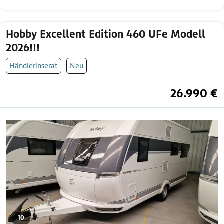
Hobby Excellent Edition 460 UFe Modell
2026!!!
Händlerinserat
Neu
26.990 €
10