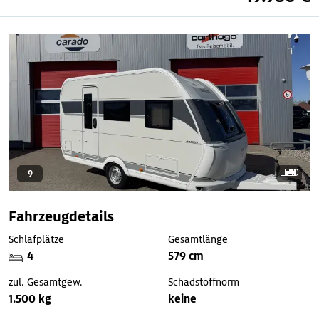
9
Fahrzeugdetails
Schlafplätze
Gesamtlänge
4
579 cm
zul. Gesamtgew.
Schadstoffnorm
1.500 kg
keine