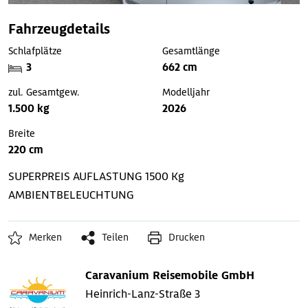
Fahrzeugdetails
Schlafplätze
Gesamtlänge
3
662 cm
zul. Gesamtgew.
Modelljahr
1.500 kg
2026
Breite
220 cm
SUPERPREIS
AUFLASTUNG 1500 Kg
AMBIENTBELEUCHTUNG
Merken
Teilen
Drucken
Caravanium Reisemobile GmbH
Heinrich-Lanz-Straße 3