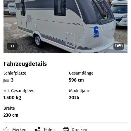
13
Fahrzeugdetails
Schlafplätze
Gesamtlänge
3
598 cm
zul. Gesamtgew.
Modelljahr
1.500 kg
2026
Breite
230 cm
Merken
Teilen
Drucken