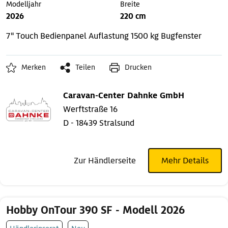
Modelljahr
Breite
2026
220 cm
7" Touch Bedienpanel
Auflastung 1500 kg
Bugfenster
Merken
Teilen
Drucken
Caravan-Center Dahnke GmbH
Werftstraße 16
D - 18439 Stralsund
Zur Händlerseite
Mehr Details
Hobby OnTour 390 SF - Modell 2026