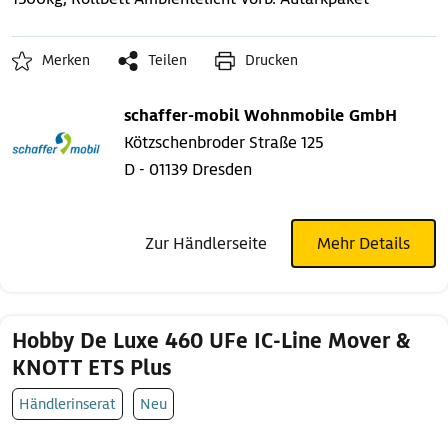
Merken
Teilen
Drucken
schaffer-mobil Wohnmobile GmbH
Kötzschenbroder Straße 125
D - 01139 Dresden
Zur Händlerseite
Mehr Details
Hobby De Luxe 460 UFe IC-Line Mover &
KNOTT ETS Plus
Händlerinserat
Neu