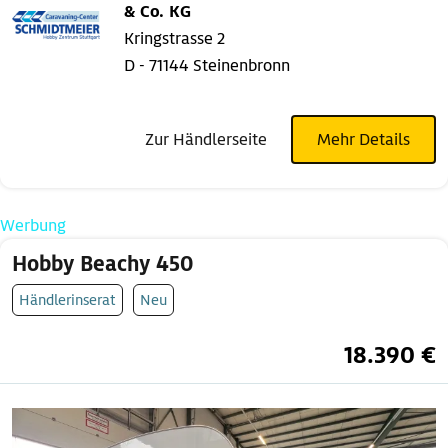
& Co. KG
Kringstrasse 2
D - 71144 Steinenbronn
Zur Händlerseite
Mehr Details
Werbung
Hobby Beachy 450
Händlerinserat
Neu
18.390 €