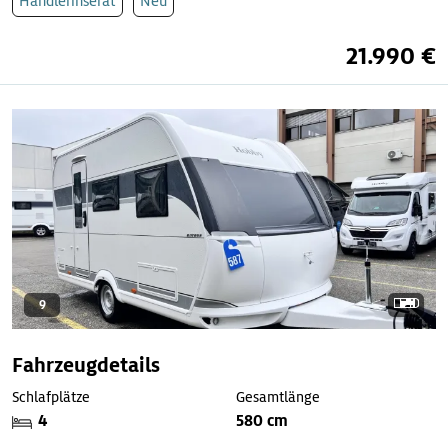
Händlerinserat
Neu
21.990 €
9
Fahrzeugdetails
Schlafplätze
Gesamtlänge
4
580 cm