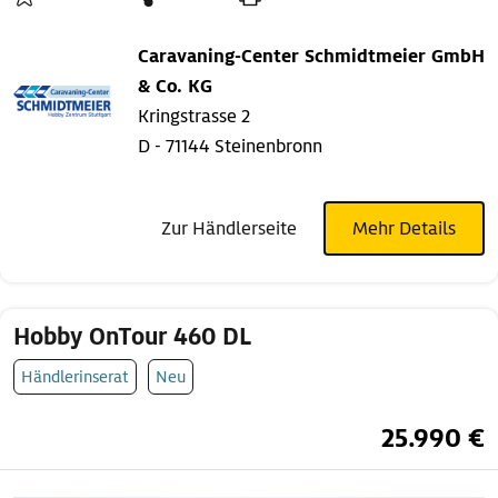
Caravaning-Center Schmidtmeier GmbH
& Co. KG
Kringstrasse 2
D - 71144 Steinenbronn
Zur Händlerseite
Mehr Details
Hobby OnTour 460 DL
Händlerinserat
Neu
25.990 €