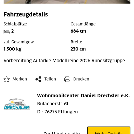
Fahrzeugdetails
Schlafplätze
Gesamtlänge
2
664 cm
zul. Gesamtgew.
Breite
1.500 kg
230 cm
Vorbereitung Autarkie
Modellreihe 2026
Rundsitzgruppe
Merken
Teilen
Drucken
Wohnmobilcenter Daniel Drechsler e.K.
Bulacherstr. 61
D - 76275 Ettlingen
Zur Händlerseite
Mehr Details