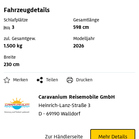
Fahrzeugdetails
Schlafplätze
Gesamtlänge
3
598 cm
zul. Gesamtgew.
Modelljahr
1.500 kg
2026
Breite
230 cm
Merken
Teilen
Drucken
Caravanium Reisemobile GmbH
Heinrich-Lanz-Straße 3
D - 69190 Walldorf
Zur Händlerseite
Mehr Details