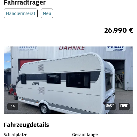
Fahrradträger
Händlerinserat
Neu
26.990 €
360°
14
Fahrzeugdetails
Schlafplätze
Gesamtlänge