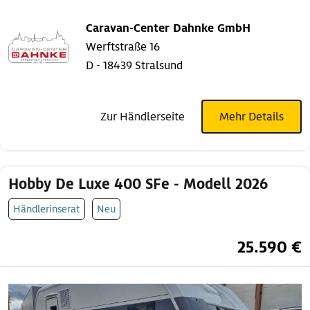
Caravan-Center Dahnke GmbH
Werftstraße 16
D - 18439 Stralsund
Zur Händlerseite
Mehr Details
Hobby De Luxe 400 SFe - Modell 2026
Händlerinserat
Neu
25.590 €