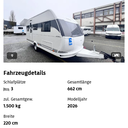
9
Fahrzeugdetails
Schlafplätze
Gesamtlänge
3
662 cm
zul. Gesamtgew.
Modelljahr
1.500 kg
2026
Breite
220 cm