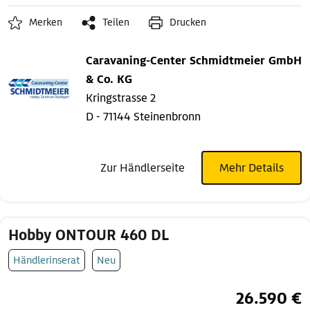
Merken
Teilen
Drucken
Caravaning-Center Schmidtmeier GmbH
& Co. KG
Kringstrasse 2
D - 71144 Steinenbronn
Zur Händlerseite
Mehr Details
Hobby ONTOUR 460 DL
Händlerinserat
Neu
26.590 €