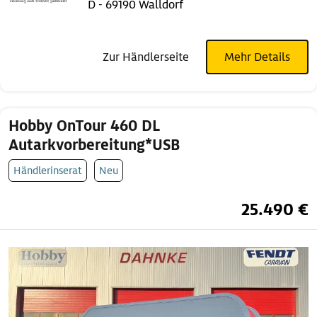
D - 69190 Walldorf
Zur Händlerseite
Mehr Details
Hobby OnTour 460 DL
Autarkvorbereitung*USB
Händlerinserat
Neu
25.490 €