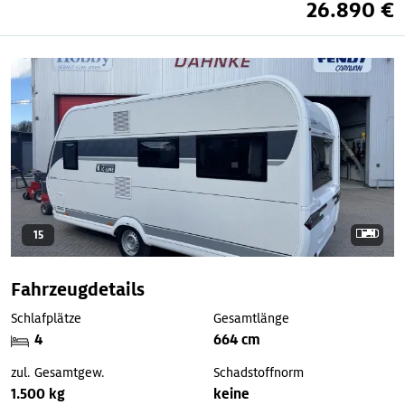
26.890 €
15
Fahrzeugdetails
Schlafplätze
Gesamtlänge
4
664 cm
zul. Gesamtgew.
Schadstoffnorm
1.500 kg
keine