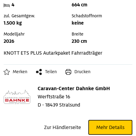
4
664 cm
zul. Gesamtgew.
Schadstoffnorm
1.500 kg
keine
Modelljahr
Breite
2026
230 cm
KNOTT ETS PLUS
Autarkpaket
Fahrradträger
Merken
Teilen
Drucken
Caravan-Center Dahnke GmbH
Werftstraße 16
D - 18439 Stralsund
Zur Händlerseite
Mehr Details