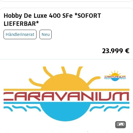
Hobby De Luxe 400 SFe *SOFORT
LIEFERBAR*
Händlerinserat
Neu
23.999 €