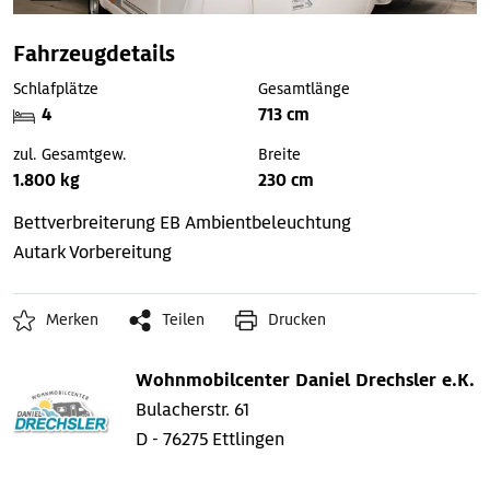
Fahrzeugdetails
Schlafplätze
Gesamtlänge
4
713 cm
zul. Gesamtgew.
Breite
1.800 kg
230 cm
Bettverbreiterung EB
Ambientbeleuchtung
Autark Vorbereitung
Merken
Teilen
Drucken
Wohnmobilcenter Daniel Drechsler e.K.
Bulacherstr. 61
D - 76275 Ettlingen