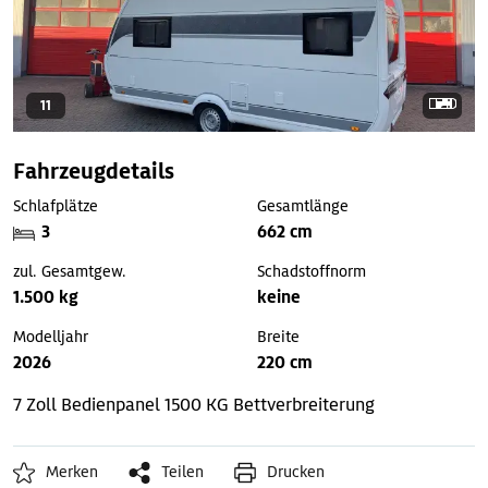
11
Fahrzeugdetails
Schlafplätze
Gesamtlänge
3
662 cm
zul. Gesamtgew.
Schadstoffnorm
1.500 kg
keine
Modelljahr
Breite
2026
220 cm
7 Zoll Bedienpanel
1500 KG
Bettverbreiterung
Merken
Teilen
Drucken