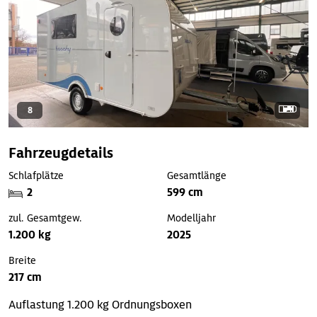
8
Fahrzeugdetails
Schlafplätze
Gesamtlänge
2
599 cm
zul. Gesamtgew.
Modelljahr
1.200 kg
2025
Breite
217 cm
Auflastung 1.200 kg
Ordnungsboxen