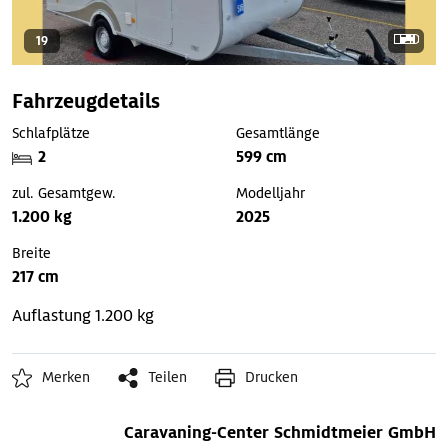
19
Fahrzeugdetails
Schlafplätze
Gesamtlänge
2
599 cm
zul. Gesamtgew.
Modelljahr
1.200 kg
2025
Breite
217 cm
Auflastung 1.200 kg
Merken
Teilen
Drucken
Caravaning-Center Schmidtmeier GmbH