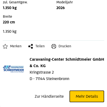
zul. Gesamtgew.
Modelljahr
1.350 kg
2026
Breite
220 cm
1.350 kg
Merken
Teilen
Drucken
Caravaning-Center Schmidtmeier GmbH
& Co. KG
Kringstrasse 2
D - 71144 Steinenbronn
Zur Händlerseite
Mehr Details