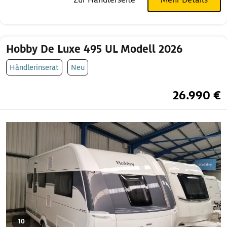
Hobby De Luxe 495 UL Modell 2026
Händlerinserat
Neu
26.990 €
10