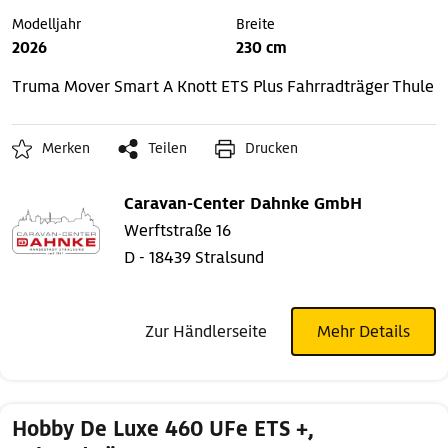
Modelljahr
Breite
2026
230 cm
Truma Mover Smart A
Knott ETS Plus
Fahrradträger Thule
Merken
Teilen
Drucken
Caravan-Center Dahnke GmbH
Werftstraße 16
D - 18439 Stralsund
Zur Händlerseite
Mehr Details
Hobby De Luxe 460 UFe ETS +,