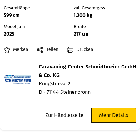
Gesamtlänge
zul. Gesamtgew.
599 cm
1.200 kg
Modelljahr
Breite
2025
217 cm
Merken
Teilen
Drucken
Caravaning-Center Schmidtmeier GmbH
& Co. KG
Kringstrasse 2
D - 71144 Steinenbronn
Zur Händlerseite
Mehr Details