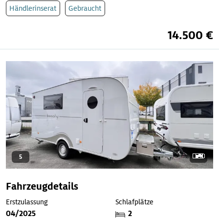
Händlerinserat
Gebraucht
14.500 €
5
Fahrzeugdetails
Erstzulassung
Schlafplätze
04/2025
2