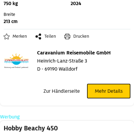
750 kg
2024
Breite
213 cm
Merken
Teilen
Drucken
Caravanium Reisemobile GmbH
Heinrich-Lanz-Straße 3
D - 69190 Walldorf
Zur Händlerseite
Mehr Details
Werbung
Hobby Beachy 450