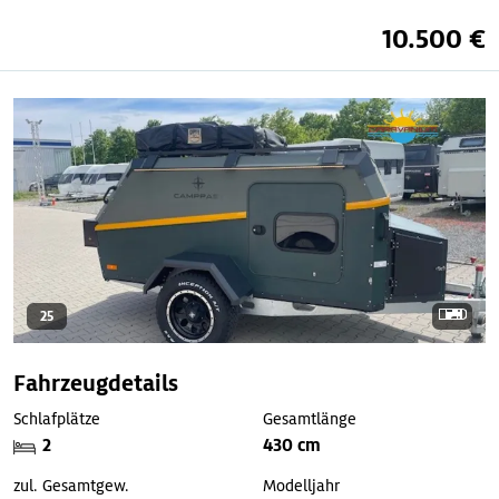
10.500 €
25
Fahrzeugdetails
Schlafplätze
Gesamtlänge
2
430 cm
zul. Gesamtgew.
Modelljahr