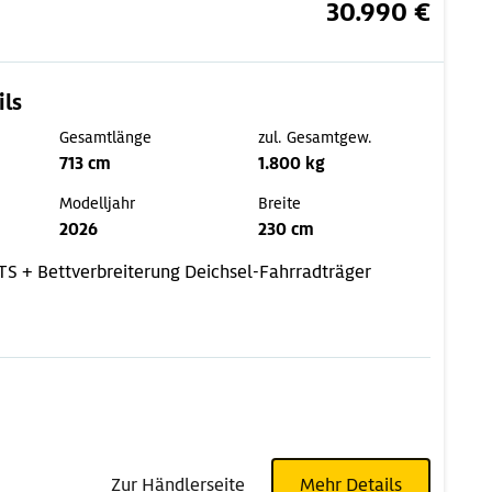
30.990 €
ils
Gesamtlänge
zul. Gesamtgew.
713 cm
1.800 kg
Modelljahr
Breite
2026
230 cm
TS +
Bettverbreiterung
Deichsel-Fahrradträger
Zur Händlerseite
Mehr Details