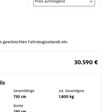
s gewünschten Fahrzeugzustands ein.
30.590 €
ils
Gesamtlänge
zul. Gesamtgew.
730 cm
1.800 kg
Breite
230 cm