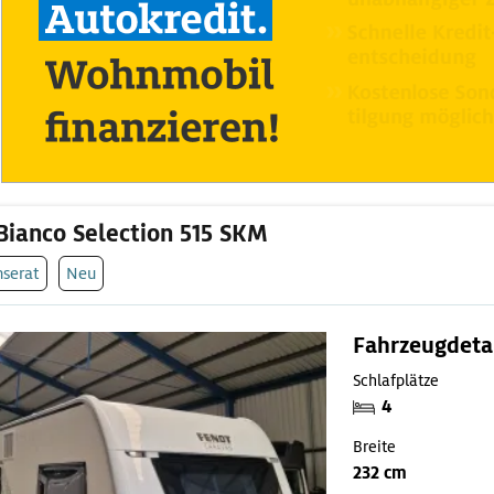
Bianco Selection 515 SKM
nserat
Neu
Fahrzeugdeta
Schlafplätze
4
Breite
232 cm