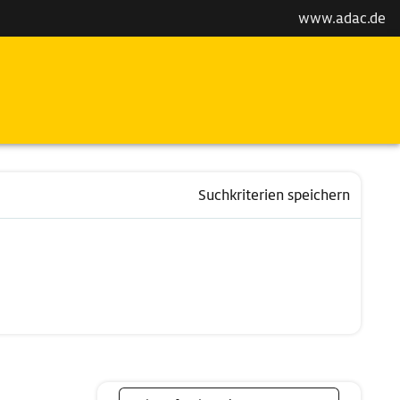
www.adac.de
Suchkriterien speichern