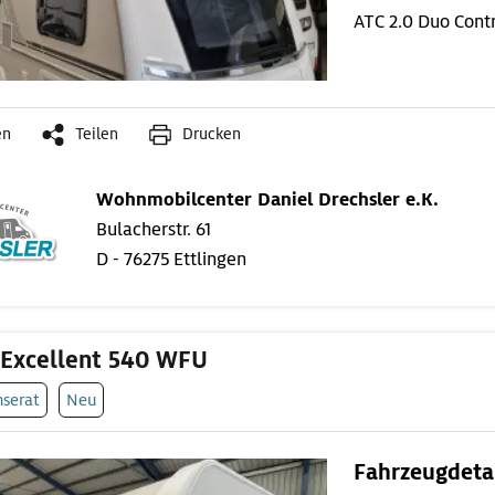
ATC 2.0
Duo Cont
en
Teilen
Drucken
Wohnmobilcenter Daniel Drechsler e.K.
Bulacherstr. 61
D - 76275 Ettlingen
Excellent 540 WFU
nserat
Neu
Fahrzeugdeta