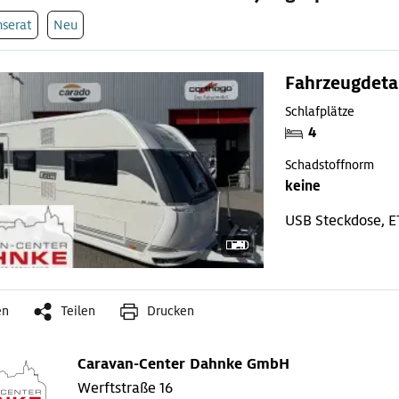
nserat
Neu
Fahrzeugdeta
Schlafplätze
4
Schadstoffnorm
keine
USB Steckdose, E
en
Teilen
Drucken
Caravan-Center Dahnke GmbH
Werftstraße 16