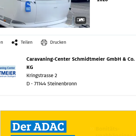
en
Teilen
Drucken
Caravaning-Center Schmidtmeier GmbH & Co.
KG
Kringstrasse 2
D - 71144 Steinenbronn