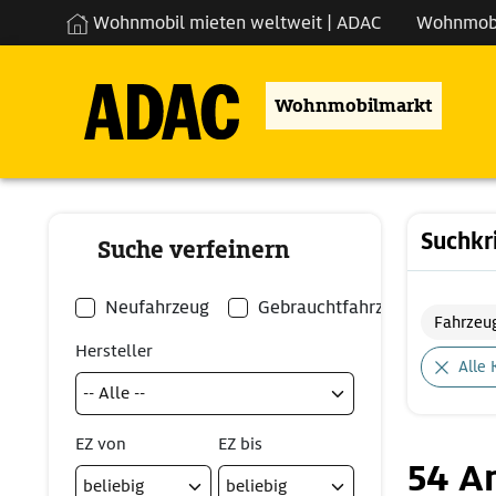
Wohnmobil mieten weltweit | ADAC
Wohnmob
Wohnmobilmarkt
Suchkr
Suche verfeinern
Neufahrzeug
Gebrauchtfahrzeug
Fahrzeu
Hersteller
Alle 
EZ von
EZ bis
54 A