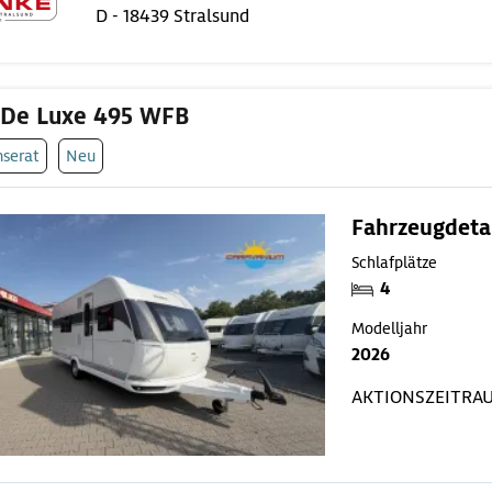
D - 18439 Stralsund
 De Luxe 495 WFB
nserat
Neu
Fahrzeugdeta
Schlafplätze
4
Modelljahr
2026
AKTIONSZEITRA