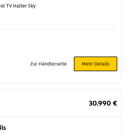
rol
TV Halter Sky
Zur Händlerseite
Mehr Details
30.990 €
ils