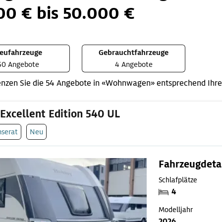
00 € bis 50.000 €
eufahrzeuge
Gebrauchtfahrzeuge
50 Angebote
4 Angebote
nzen Sie die 54 Angebote in «Wohnwagen» entsprechend Ihre
Excellent Edition 540 UL
nserat
Neu
Fahrzeugdeta
Schlafplätze
4
Modelljahr
2026