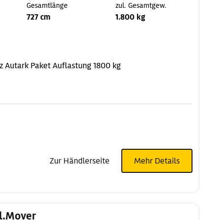
Gesamtlänge
zul. Gesamtgew.
727 cm
1.800 kg
z
Autark Paket
Auflastung 1800 kg
Zur Händlerseite
Mehr Details
kl.Mover