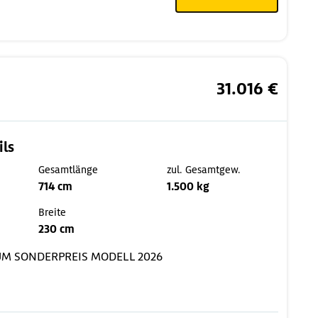
31.016 €
ils
Gesamtlänge
zul. Gesamtgew.
714 cm
1.500 kg
Breite
230 cm
UM
SONDERPREIS
MODELL 2026