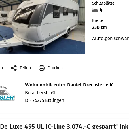
Schlafplätze
4
Breite
230 cm
Alufelgen schwar
en
Teilen
Drucken
Wohnmobilcenter Daniel Drechsler e.K.
Bulacherstr. 61
D - 76275 Ettlingen
De Luxe 495 UL IC-Line 3.074,-€ gesparrt! in