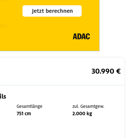
30.990 €
ils
Gesamtlänge
zul. Gesamtgew.
751 cm
2.000 kg