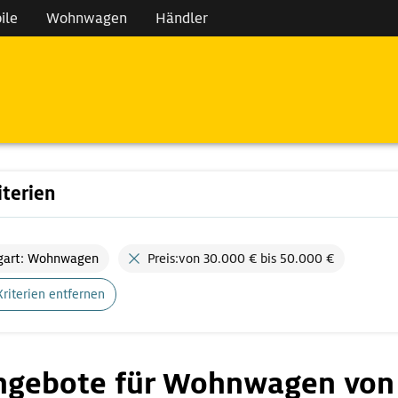
ile
Wohnwagen
Händler
iterien
gart: Wohnwagen
Preis:von 30.000 € bis 50.000 €
Kriterien entfernen
ngebote für Wohnwagen von