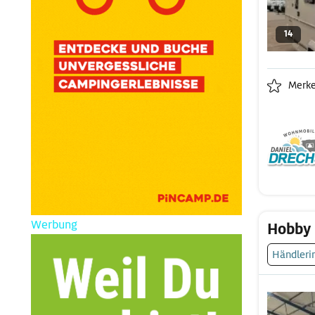
14
Merk
Werbung
Hobby 
Händleri