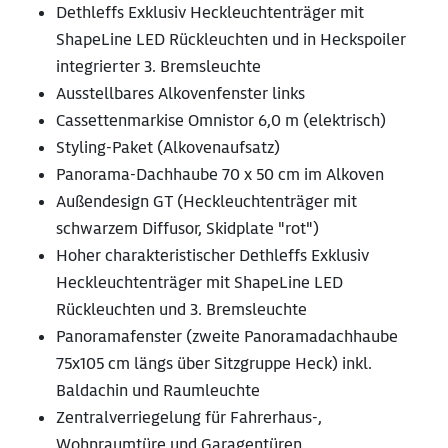
Dethleffs Exklusiv Heckleuchtenträger mit
ShapeLine LED Rückleuchten und in Heckspoiler
integrierter 3. Bremsleuchte
Ausstellbares Alkovenfenster links
Cassettenmarkise Omnistor 6,0 m (elektrisch)
Styling-Paket (Alkovenaufsatz)
Panorama-Dachhaube 70 x 50 cm im Alkoven
Außendesign GT (Heckleuchtenträger mit
schwarzem Diffusor, Skidplate "rot")
Hoher charakteristischer Dethleffs Exklusiv
Heckleuchtenträger mit ShapeLine LED
Rückleuchten und 3. Bremsleuchte
Panoramafenster (zweite Panoramadachhaube
75x105 cm längs über Sitzgruppe Heck) inkl.
Baldachin und Raumleuchte
Zentralverriegelung für Fahrerhaus-,
Wohnraumtüre und Garagentüren