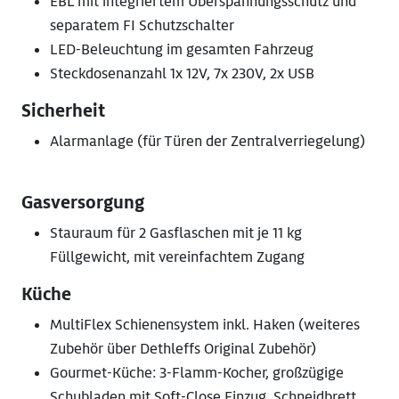
EBL mit integriertem Überspannungsschutz und
separatem FI Schutzschalter
LED-Beleuchtung im gesamten Fahrzeug
Steckdosenanzahl 1x 12V, 7x 230V, 2x USB
Sicherheit
Alarmanlage (für Türen der Zentralverriegelung)
Gasversorgung
Stauraum für 2 Gasflaschen mit je 11 kg
Füllgewicht, mit vereinfachtem Zugang
Küche
MultiFlex Schienensystem inkl. Haken (weiteres
Zubehör über Dethleffs Original Zubehör)
Gourmet-Küche: 3-Flamm-Kocher, großzügige
Schubladen mit Soft-Close Einzug, Schneidbrett,