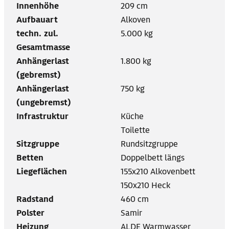
Innenhöhe
209 cm
Aufbauart
Alkoven
techn. zul.
5.000 kg
Gesamtmasse
Anhängerlast
1.800 kg
(gebremst)
Anhängerlast
750 kg
(ungebremst)
Infrastruktur
Küche
Toilette
Sitzgruppe
Rundsitzgruppe
Betten
Doppelbett längs
Liegeflächen
155x210 Alkovenbett
150x210 Heck
Radstand
460 cm
Polster
Samir
Heizung
ALDE Warmwasser