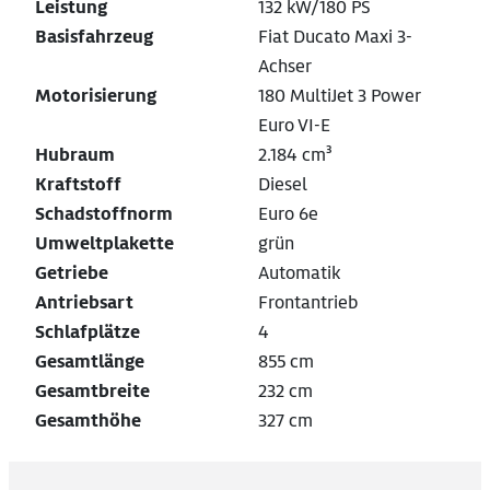
Leistung
132 kW/180 PS
Basisfahrzeug
Fiat Ducato Maxi 3-
Achser
Motorisierung
180 MultiJet 3 Power
Euro VI-E
Hubraum
2.184 cm³
Kraftstoff
Diesel
Schadstoffnorm
Euro 6e
Umweltplakette
grün
Getriebe
Automatik
Antriebsart
Frontantrieb
Schlafplätze
4
Gesamtlänge
855 cm
Gesamtbreite
232 cm
Gesamthöhe
327 cm