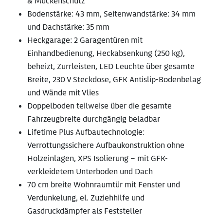
& Mückenschutz
Bodenstärke: 43 mm, Seitenwandstärke: 34 mm
und Dachstärke: 35 mm
Heckgarage: 2 Garagentüren mit
Einhandbedienung, Heckabsenkung (250 kg),
beheizt, Zurrleisten, LED Leuchte über gesamte
Breite, 230 V Steckdose, GFK Antislip-Bodenbelag
und Wände mit Vlies
Doppelboden teilweise über die gesamte
Fahrzeugbreite durchgängig beladbar
Lifetime Plus Aufbautechnologie:
Verrottungssichere Aufbaukonstruktion ohne
Holzeinlagen, XPS Isolierung – mit GFK-
verkleidetem Unterboden und Dach
70 cm breite Wohnraumtür mit Fenster und
Verdunkelung, el. Zuziehhilfe und
Gasdruckdämpfer als Feststeller