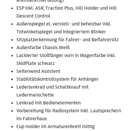
Bremskraftverteilung)
ESP inkl. ASR, Traction Plus, Hill Holder und Hill
Descent Control
Außenspiegel el. verstell- und beheizbar inkl.
Totwinkelspiegel und integriertem Blinker
Sitzplatzerkennung für Fahrer- und Beifahrersitz
Außenfarbe Chassis Weiß
Lackierter Stoßfänger vorn in Wagenfarbe inkl.
SkidPlate schwarz
Seitenwind Assistent
Stabilitätskontrollsystem für Anhänger
Lederlenkrad und Schaltknauf mit
Ledermanschette
Lenkrad mit Bedienelementen
Vorbereitung für Radiosystem inkl. Lautsprechern
im Fahrerhaus
Cup Holder im Armaturenbrett mittig