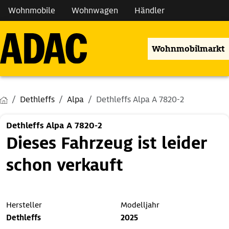
Wohnmobile
Wohnwagen
Händler
Wohnmobilmarkt
Dethleffs
Alpa
Dethleffs Alpa A 7820-2
Dethleffs Alpa A 7820-2
Dieses Fahrzeug ist leider
schon verkauft
Hersteller
Modelljahr
Dethleffs
2025