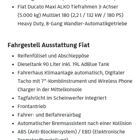
Fiat Ducato Maxi ALKO Tiefrahmen 3-Achser
(5.000 kg) MultiJet 180 (2,2 l / 132 kW / 180 PS)
Heavy Duty, 8-Gang Wandler-Automatikgetriebe
Fahrgestell Ausstattung Fiat
Reifenfüllset und Abschleppöse
Dieseltank 90 Liter inkl. 19L AdBlue Tank
Fahrerhaus Klimaanlage automatisch, Digitaler
Tacho mit 7”-Kombiinstrument und Wireless Phone
Charger in der Mittelkonsole
Tagfahrlicht im Scheinwerfer integriert
Frontantrieb
Fahrer- und Beifahrerairbag
Automatischer Bremsassistent nach einer Kollision
ABS (Anti-Blockiersystem) / EBD (Elektronische