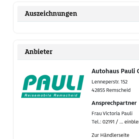
Auszeichnungen
Anbieter
Autohaus Pauli
Lenneperstr. 152
42855 Remscheid
Ansprechpartner
Frau Victoria Pauli
Tel.:
02191 / ... einbl
Zur Händlerseite