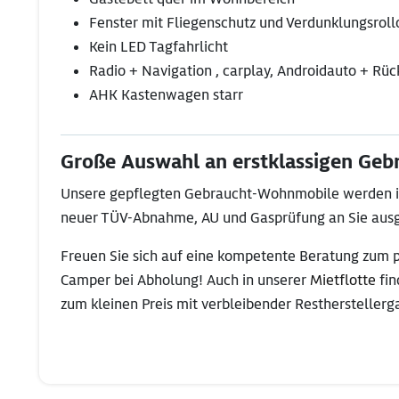
Fenster mit Fliegenschutz und Verdunklungsroll
Kein LED Tagfahrlicht
Radio + Navigation , carplay, Androidauto + R
AHK Kastenwagen starr
Große Auswahl an erstklassigen Geb
Unsere gepflegten Gebraucht-Wohnmobile werden in 
neuer TÜV-Abnahme, AU und Gasprüfung an Sie ausg
Freuen Sie sich auf eine kompetente Beratung zum 
Camper bei Abholung! Auch in unserer
Mietflotte
fi
zum kleinen Preis mit verbleibender Restherstellerga