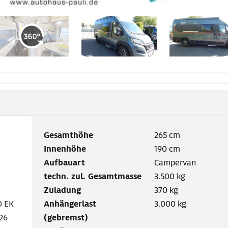
Gesamthöhe
265 cm
Innenhöhe
190 cm
Aufbauart
Campervan
techn. zul. Gesamtmasse
3.500 kg
Zuladung
370 kg
0 EK
Anhängerlast
3.000 kg
26
(gebremst)