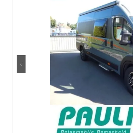
zurück