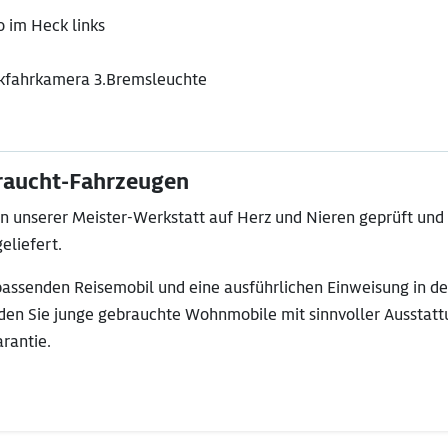
o im Heck links
ückfahrkamera 3.Bremsleuchte
raucht-Fahrzeugen
unserer Meister-Werkstatt auf Herz und Nieren geprüft und
eliefert.
passenden Reisemobil und eine ausführlichen Einweisung in d
nden Sie junge gebrauchte Wohnmobile mit sinnvoller Ausstat
rantie.