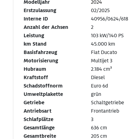
Modelljahr
2024
Erstzulassung
02/2025
Interne ID
40956/0624/618
Anzahl der Achsen
2
Leistung
103 kW/140 PS
km Stand
45.000 km
Basisfahrzeug
Fiat Ducato
Motorisierung
Multijet 3
Hubraum
2.184 cm³
Kraftstoff
Diesel
Schadstoffnorm
Euro 6d
Umweltplakette
grün
Getriebe
Schaltgetriebe
Antriebsart
Frontantrieb
Schlafplätze
3
Gesamtlänge
636 cm
Gesamtbreite
205 cm