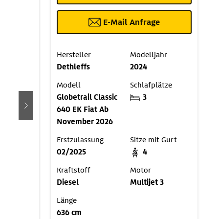
E-Mail Anfrage
Hersteller
Modelljahr
Dethleffs
2024
Modell
Schlafplätze
Globetrail Classic
3
640 EK Fiat Ab
weiter
November 2026
Erstzulassung
Sitze mit Gurt
02/2025
4
Kraftstoff
Motor
Diesel
Multijet 3
Länge
636 cm