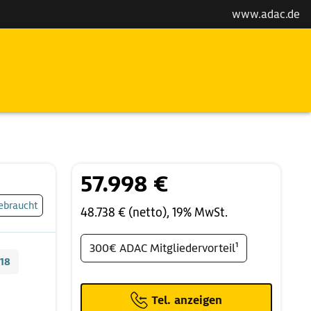
www.adac.de
57.998 €
ebraucht
48.738 € (netto), 19% MwSt.
300€ ADAC Mitgliedervorteil¹
18
Tel. anzeigen