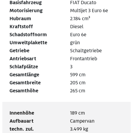
Basisfahrzeug
FIAT Ducato
Motorisierung
Multijet 3 Euro 6e
Hubraum
2.184 cm³
Kraftstoff
Diesel
Schadstoffnorm
Euro 6e
Umweltplakette
grün
Getriebe
Schaltgetriebe
Antriebsart
Frontantrieb
Schlafplätze
3
Gesamtlänge
599 cm
Gesamtbreite
205 cm
Gesamthöhe
265 cm
Innenhöhe
189 cm
Aufbauart
Campervan
techn. zul.
3.499 kg