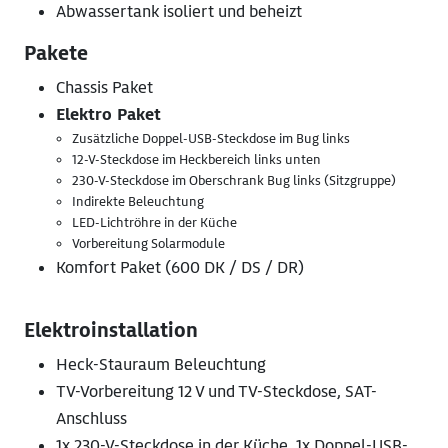
Abwassertank isoliert und beheizt
Pakete
Chassis Paket
Elektro Paket
Zusätzliche Doppel-USB-Steckdose im Bug links
12-V-Steckdose im Heckbereich links unten
230-V-Steckdose im Oberschrank Bug links (Sitzgruppe)
Indirekte Beleuchtung
LED-Lichtröhre in der Küche
Vorbereitung Solarmodule
Komfort Paket (600 DK / DS / DR)
Elektroinstallation
Heck-Stauraum Beleuchtung
TV-Vorbereitung 12 V und TV-Steckdose, SAT-
Anschluss
1x 230-V-Steckdose in der Küche, 1x Doppel-USB-