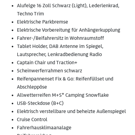
Alufelge 16 Zoll Schwarz (Light), Lederlenkrad,
Techno Trim
Elektrische Parkbremse
Elektrische Vorbereitung für Anhängerkupplung
Fahrer-/Beifahrersitz in Wohnraumstoff
Tablet Holder, DAB Antenne im Spiegel,
Lautsprecher, Lenkradbedienung Radio
Captain Chair und Traction+
Scheinwerferrahmen schwarz
Reifenpannenset Fix & Go: Reifenfüllset und
Abschleppöse
Allwetterreifen M+S* Camping Snowflake
USB-Steckdose (B+C)
Elektrisch verstellbare und beheizte Außenspiegel
Cruise Control
Fahrerhausklimaanalage