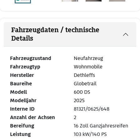
Fahrzeugdaten / technische
Details
Fahrzeugzustand
Neufahrzeug
Fahrzeugtyp
Wohnmobile
Hersteller
Dethleffs
Baureihe
Globetrail
Modell
600 DS
Modelljahr
2025
Interne ID
81321/0625/648
Anzahl der Achsen
2
Bereifung
16 Zoll Ganzjahresreifen
Leistung
103 kW/140 PS