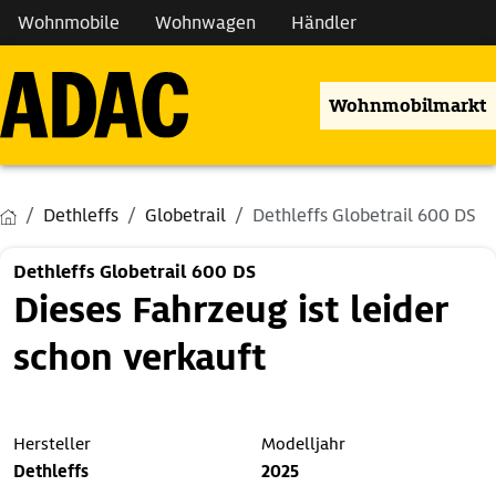
Wohnmobile
Wohnwagen
Händler
Wohnmobilmarkt
Dethleffs
Globetrail
Dethleffs Globetrail 600 DS
Dethleffs Globetrail 600 DS
Dieses Fahrzeug ist leider
schon verkauft
Hersteller
Modelljahr
Dethleffs
2025