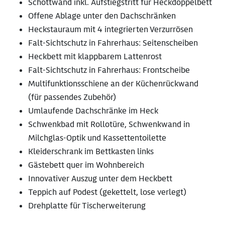
Schottwand inkl. Aufstiegstritt für Heckdoppelbett
Offene Ablage unter den Dachschränken
Heckstauraum mit 4 integrierten Verzurrösen
Falt-Sichtschutz in Fahrerhaus: Seitenscheiben
Heckbett mit klappbarem Lattenrost
Falt-Sichtschutz in Fahrerhaus: Frontscheibe
Multifunktionsschiene an der Küchenrückwand
(für passendes Zubehör)
Umlaufende Dachschränke im Heck
Schwenkbad mit Rollotüre, Schwenkwand in
Milchglas-Optik und Kassettentoilette
Kleiderschrank im Bettkasten links
Gästebett quer im Wohnbereich
Innovativer Auszug unter dem Heckbett
Teppich auf Podest (gekettelt, lose verlegt)
Drehplatte für Tischerweiterung