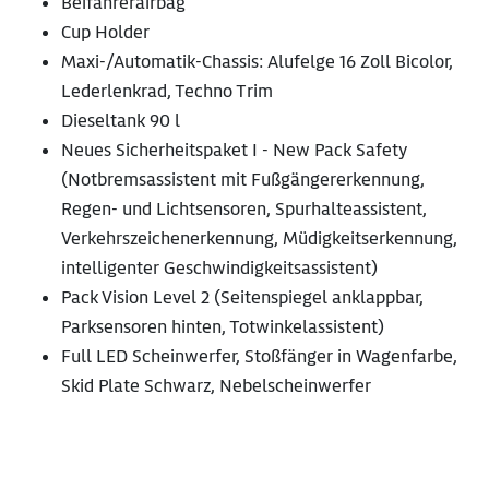
Beifahrerairbag
Cup Holder
Maxi-/Automatik-Chassis: Alufelge 16 Zoll Bicolor,
Lederlenkrad, Techno Trim
Dieseltank 90 l
Neues Sicherheitspaket I - New Pack Safety
(Notbremsassistent mit Fußgängererkennung,
Regen- und Lichtsensoren, Spurhalteassistent,
Verkehrszeichenerkennung, Müdigkeitserkennung,
intelligenter Geschwindigkeitsassistent)
Pack Vision Level 2 (Seitenspiegel anklappbar,
Parksensoren hinten, Totwinkelassistent)
Full LED Scheinwerfer, Stoßfänger in Wagenfarbe,
Skid Plate Schwarz, Nebelscheinwerfer