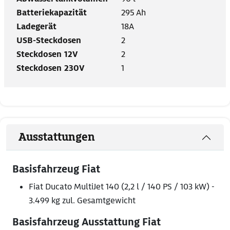
Batteriekapazität
295 Ah
Ladegerät
18A
USB-Steckdosen
2
Steckdosen 12V
2
Steckdosen 230V
1
Ausstattungen
Basisfahrzeug Fiat
Fiat Ducato MultiJet 140 (2,2 l / 140 PS / 103 kW) -
3.499 kg zul. Gesamtgewicht
Basisfahrzeug Ausstattung Fiat