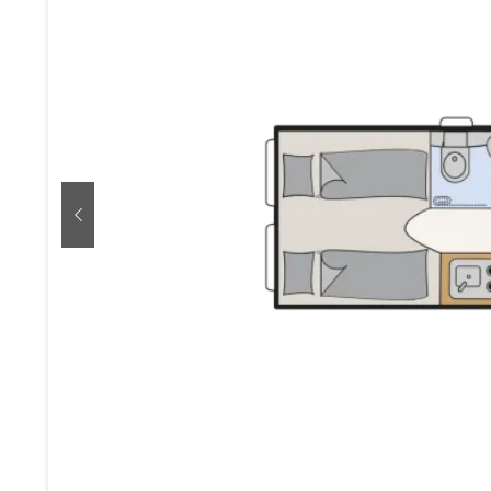
zurück