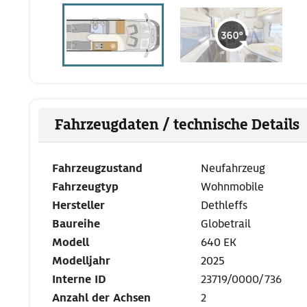
Fahrzeugdaten / technische Details
Fahrzeugzustand
Neufahrzeug
Fahrzeugtyp
Wohnmobile
Hersteller
Dethleffs
Baureihe
Globetrail
Modell
640 EK
Modelljahr
2025
Interne ID
23719/0000/736
Anzahl der Achsen
2