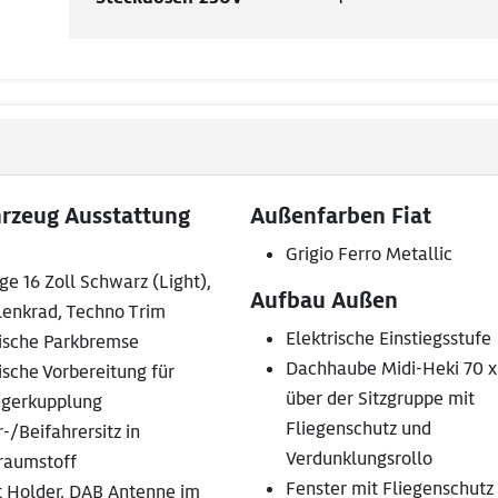
hrzeug Ausstattung
Außenfarben Fiat
Grigio Ferro Metallic
ge 16 Zoll Schwarz (Light),
Aufbau Außen
lenkrad, Techno Trim
Elektrische Einstiegsstufe
rische Parkbremse
Dachhaube Midi-Heki 70 x
ische Vorbereitung für
über der Sitzgruppe mit
gerkupplung
Fliegenschutz und
-/Beifahrersitz in
Verdunklungsrollo
aumstoff
Fenster mit Fliegenschutz
t Holder, DAB Antenne im