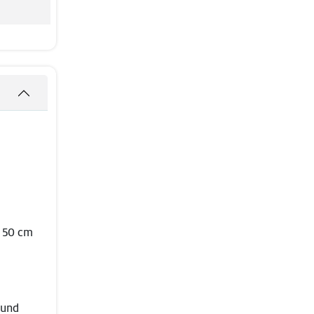
 50 cm
 und