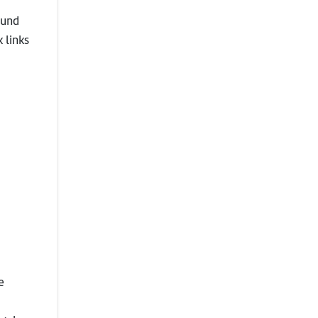
 und
 links
e
g