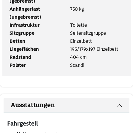
(gebremst)
Anhängerlast
750 kg
(ungebremst)
Infrastruktur
Toilette
Sitzgruppe
Seitensitzgruppe
Betten
Einzelbett
Liegeflächen
195/179x197 Einzelbett
Radstand
404 cm
Polster
Scandi
Ausstattungen
Fahrgestell