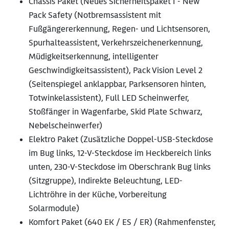
Chassis Paket (Neues Sicherheitspaket I - New
Pack Safety (Notbremsassistent mit
Fußgängererkennung, Regen- und Lichtsensoren,
Spurhalteassistent, Verkehrszeichenerkennung,
Müdigkeitserkennung, intelligenter
Geschwindigkeitsassistent), Pack Vision Level 2
(Seitenspiegel anklappbar, Parksensoren hinten,
Totwinkelassistent), Full LED Scheinwerfer,
Stoßfänger in Wagenfarbe, Skid Plate Schwarz,
Nebelscheinwerfer)
Elektro Paket (Zusätzliche Doppel-USB-Steckdose
im Bug links, 12-V-Steckdose im Heckbereich links
unten, 230-V-Steckdose im Oberschrank Bug links
(Sitzgruppe), Indirekte Beleuchtung, LED-
Lichtröhre in der Küche, Vorbereitung
Solarmodule)
Komfort Paket (640 EK / ES / ER) (Rahmenfenster,