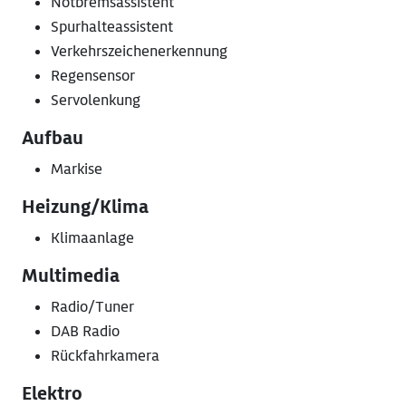
Notbremsassistent
Spurhalteassistent
Verkehrszeichenerkennung
Regensensor
Servolenkung
Aufbau
Markise
Heizung/Klima
Klimaanlage
Multimedia
Radio/Tuner
DAB Radio
Rückfahrkamera
Elektro