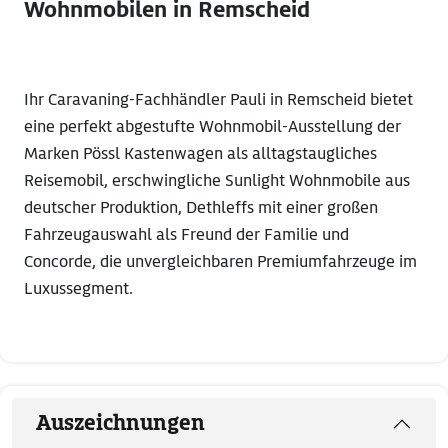
Wohnmobilen in Remscheid
​Ihr Caravaning-Fachhändler Pauli in Remscheid bietet
eine perfekt abgestufte Wohnmobil-Ausstellung der
Marken Pössl Kastenwagen als alltagstaugliches
Reisemobil, erschwingliche Sunlight Wohnmobile aus
deutscher Produktion, Dethleffs mit einer großen
Fahrzeugauswahl als Freund der Familie und
Concorde, die unvergleichbaren Premiumfahrzeuge im
Luxussegment.
Auszeichnungen