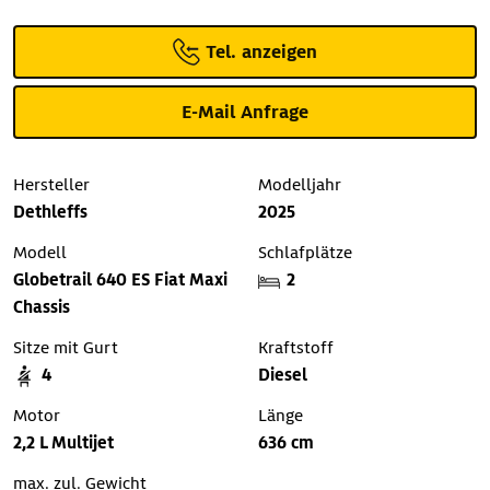
Tel. anzeigen
E-Mail Anfrage
Hersteller
Modelljahr
Dethleffs
2025
Modell
Schlafplätze
Globetrail 640 ES Fiat Maxi
2
Chassis
Sitze mit Gurt
Kraftstoff
4
Diesel
Motor
Länge
2,2 L Multijet
636 cm
max. zul. Gewicht