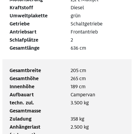
Kraftstoff
Diesel
Umweltplakette
grün
Getriebe
Schaltgetriebe
Antriebsart
Frontantrieb
Schlafplätze
2
Gesamtlänge
636 cm
Gesamtbreite
205 cm
Gesamthöhe
265 cm
Innenhöhe
189 cm
Aufbauart
Campervan
techn. zul.
3.500 kg
Gesamtmasse
Zuladung
358 kg
Anhängerlast
2.500 kg