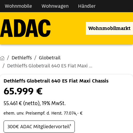
Wohnmobile
Wohnwagen
Händler
Wohnmobilmarkt
Dethleffs
Globetrail
Dethleffs Globetrail 640 ES Fiat Maxi ...
Dethleffs Globetrail 640 ES Fiat Maxi Chassis
65.999 €
55.461 € (netto), 19% MwSt.
ehem. unv. Preisempf. d. Herst. 77.074,- €
300€ ADAC Mitgliedervorteil¹