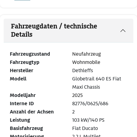
Fahrzeugdaten / technische
Details
Fahrzeugzustand
Neufahrzeug
Fahrzeugtyp
Wohnmobile
Hersteller
Dethleffs
Modell
Globetrail 640 ES Fiat
Maxi Chassis
Modelljahr
2025
Interne ID
82776/0625/686
Anzahl der Achsen
2
Leistung
103 kW/140 PS
Basisfahrzeug
Fiat Ducato
Motorisierung
2,2 L Multijet