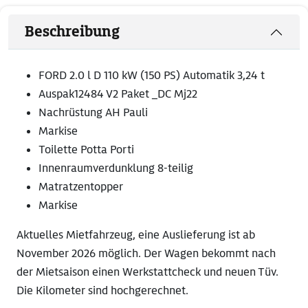
Beschreibung
FORD 2.0 l D 110 kW (150 PS) Automatik 3,24 t
Auspak12484 V2 Paket _DC Mj22
Nachrüstung AH Pauli
Markise
Toilette Potta Porti
Innenraumverdunklung 8-teilig
Matratzentopper
Markise
Aktuelles Mietfahrzeug, eine Auslieferung ist ab
November 2026 möglich. Der Wagen bekommt nach
der Mietsaison einen Werkstattcheck und neuen Tüv.
Die Kilometer sind hochgerechnet.