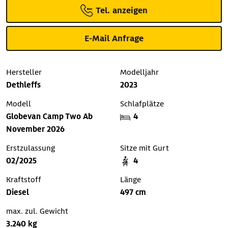
Tel. anzeigen
E-Mail Anfrage
Hersteller
Modelljahr
Dethleffs
2023
Modell
Schlafplätze
Globevan Camp Two Ab
4
November 2026
Erstzulassung
Sitze mit Gurt
02/2025
4
Kraftstoff
Länge
Diesel
497 cm
max. zul. Gewicht
3.240 kg