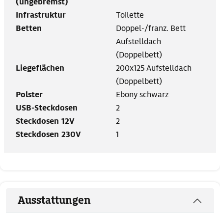
(ungebremst)
Infrastruktur
Toilette
Betten
Doppel-/franz. Bett
Aufstelldach
(Doppelbett)
Liegeflächen
200x125 Aufstelldach
(Doppelbett)
Polster
Ebony schwarz
USB-Steckdosen
2
Steckdosen 12V
2
Steckdosen 230V
1
Ausstattungen