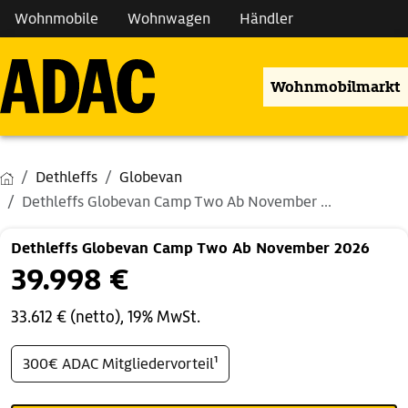
Wohnmobile
Wohnwagen
Händler
Wohnmobilmarkt
Dethleffs
Globevan
Dethleffs Globevan Camp Two Ab November ...
Dethleffs Globevan Camp Two Ab November 2026
39.998 €
33.612 € (netto), 19% MwSt.
300€ ADAC Mitgliedervorteil¹