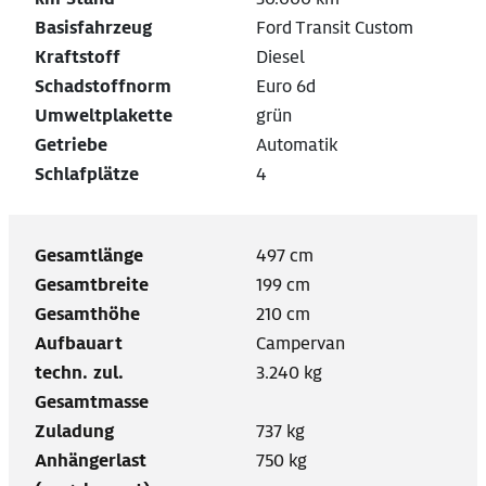
Basisfahrzeug
Ford Transit Custom
Kraftstoff
Diesel
Schadstoffnorm
Euro 6d
Umweltplakette
grün
Getriebe
Automatik
Schlafplätze
4
Gesamtlänge
497 cm
Gesamtbreite
199 cm
Gesamthöhe
210 cm
Aufbauart
Campervan
techn. zul.
3.240 kg
Gesamtmasse
Zuladung
737 kg
Anhängerlast
750 kg