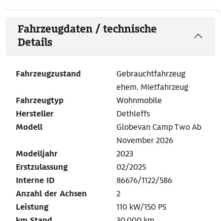
Fahrzeugdaten / technische
Details
Fahrzeugzustand
Gebrauchtfahrzeug
ehem. Mietfahrzeug
Fahrzeugtyp
Wohnmobile
Hersteller
Dethleffs
Modell
Globevan Camp Two Ab
November 2026
Modelljahr
2023
Erstzulassung
02/2025
Interne ID
86676/1122/586
Anzahl der Achsen
2
Leistung
110 kW/150 PS
km Stand
30.000 km