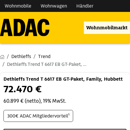
Wohnmobile
Wohnwagen
Händler
Wohnmobilmarkt
Dethleffs
Trend
Dethleffs Trend T 6617 EB GT-Paket, ...
Dethleffs Trend T 6617 EB GT-Paket, Family, Hubbett
72.470 €
60.899 € (netto), 19% MwSt.
300€ ADAC Mitgliedervorteil¹