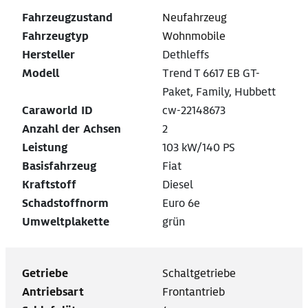
Fahrzeugzustand
Neufahrzeug
Fahrzeugtyp
Wohnmobile
Hersteller
Dethleffs
Modell
Trend T 6617 EB GT-
Paket, Family, Hubbett
Caraworld ID
cw-22148673
Anzahl der Achsen
2
Leistung
103 kW/140 PS
Basisfahrzeug
Fiat
Kraftstoff
Diesel
Schadstoffnorm
Euro 6e
Umweltplakette
grün
Getriebe
Schaltgetriebe
Antriebsart
Frontantrieb