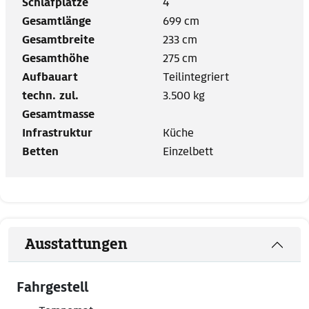
Schlafplätze
4
Gesamtlänge
699 cm
Gesamtbreite
233 cm
Gesamthöhe
275 cm
Aufbauart
Teilintegriert
techn. zul.
3.500 kg
Gesamtmasse
Infrastruktur
Küche
Betten
Einzelbett
Ausstattungen
Fahrgestell