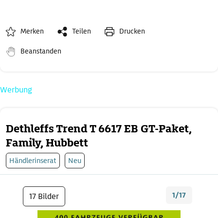
Merken
Teilen
Drucken
Beanstanden
Werbung
Dethleffs Trend T 6617 EB GT-Paket,
Family, Hubbett
Händlerinserat
Neu
1/17
17 Bilder