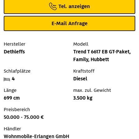
Tel. anzeigen
E-Mail Anfrage
Hersteller
Modell
Dethleffs
Trend T 6617 EB GT-Paket,
Family, Hubbett
Schlafplätze
Kraftstoff
4
Diesel
Länge
max. zul. Gewicht
699 cm
3.500 kg
Preisbereich
50.000 - 75.000 €
Händler
Wohnmobile-Erlangen GmbH