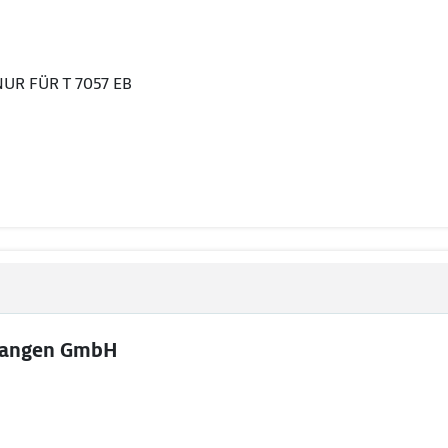
 NUR FÜR T 7057 EB
langen GmbH