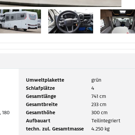
Umweltplakette
grün
Schlafplätze
4
Gesamtlänge
741 cm
Gesamtbreite
233 cm
 180
Gesamthöhe
300 cm
Aufbauart
Teilintegriert
techn. zul. Gesamtmasse
4.250 kg