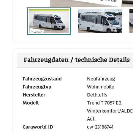
Fahrzeugdaten / technische Details
Fahrzeugzustand
Neufahrzeug
Fahrzeugtyp
Wohnmobile
Hersteller
Dethleffs
Modell
Trend T 7057 EB,
Winterkomfort/ALDE,
Aut.
Caraworld ID
cw-23186741