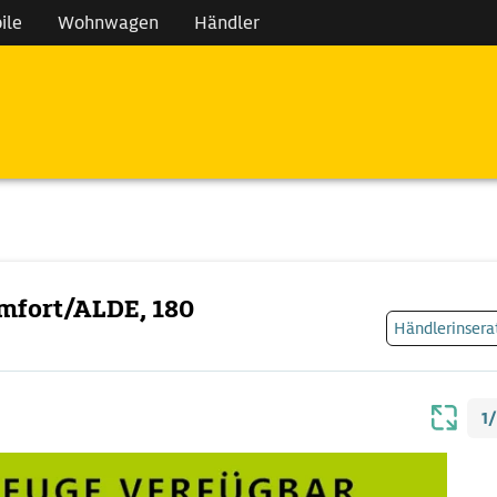
ile
Wohnwagen
Händler
.
omfort/ALDE, 180
Händlerinsera
1/