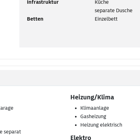
Infrastruktur
Küche
separate Dusche
Betten
Einzelbett
Heizung/Klima
arage
Klimaanlage
Gasheizung
Heizung elektrisch
e separat
Elektro