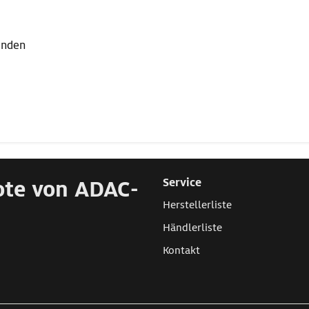
lenden
ote von ADAC-
Service
Herstellerliste
Händlerliste
Kontakt