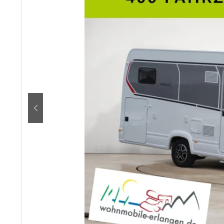
zurück