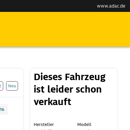
www.adac.de
Dieses Fahrzeug
t
Neu
ist leider schon
verkauft
16
Hersteller
Modell