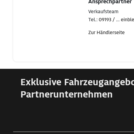
Ansprechpartner
Verkaufsteam
Tel.:
09193 / ... einb
Zur Händlerseite
Exklusive Fahrzeugangeb
Partnerunternehmen