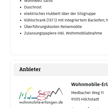
Wohnwelt Saros
Duschrost
elektrisches Hubbett über der Sitzgruppe
Kühlschrank (137 l) mit integriertem Backofen;
Überführungskosten Reisemobile
Zulassungspapiere inkl. Wohnmobilabnahme
Anbieter
Wohnmobile-Er
Medbacher Weg 11
91315 Höchstadt