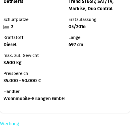
Dethleffs
Trend ST6617, SAT/TV,
Markise, Duo Control
Schlafplätze
Erstzulassung
2
05/2016
Kraftstoff
Länge
Diesel
697 cm
max. zul. Gewicht
3.500 kg
Preisbereich
35.000 - 50.000 €
Händler
Wohnmobile-Erlangen GmbH
Werbung