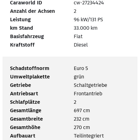
Caraworld ID
cw-27234424
Anzahl der Achsen
2
Leistung
96 kW/131 PS
km Stand
33.000 km
Basisfahrzeug
Fiat
Kraftstoff
Diesel
Schadstoffnorm
Euro 5
Umweltplakette
grün
Getriebe
Schaltgetriebe
Antriebsart
Frontantrieb
Schlafplätze
2
Gesamtlänge
697 cm
Gesamtbreite
232 cm
Gesamthöhe
270 cm
Aufbauart
Teilintegriert