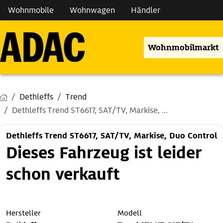
Wohnmobile
Wohnwagen
Händler
Wohnmobilmarkt
Dethleffs
Trend
Dethleffs Trend ST6617, SAT/TV, Markise, ...
Dethleffs Trend ST6617, SAT/TV, Markise, Duo Control
Dieses Fahrzeug ist leider
schon verkauft
Hersteller
Modell