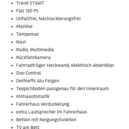
Trend ST6617
Fiat 130 PS
Unfallfrei, Nachlackierungsfrei
Markise
Tempomat
Navi
Radio, Multimedia
Rückfahrkamera
Fahrradträger Heckwand, elektrisch absenkbar
Duo Control
Dethleffs Alu Felgen
Teppichboden passgenau für den Innenraum
Klimaautomatik
Fahrerhaus Verdunkelung
extra Lautsprecher im Fahrerhaus
Betten mit Neigungsfunktion
TV am Bett