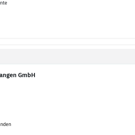
nte
langen GmbH
lenden