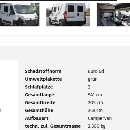
Schadstoffnorm
Euro 6d
Umweltplakette
grün
Schlafplätze
2
Gesamtlänge
541 cm
Gesamtbreite
205 cm
!
Gesamthöhe
258 cm
Aufbauart
Campervan
techn. zul. Gesamtmasse
3.500 kg