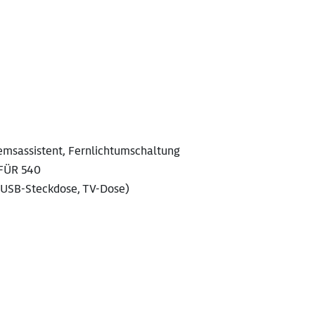
emsassistent, Fernlichtumschaltung
 FÜR 540
, USB-Steckdose, TV-Dose)