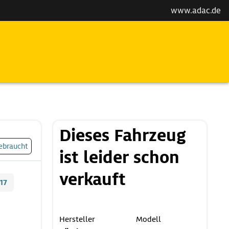
www.adac.de
Dieses Fahrzeug
ebraucht
ist leider schon
verkauft
17
Hersteller
Modell