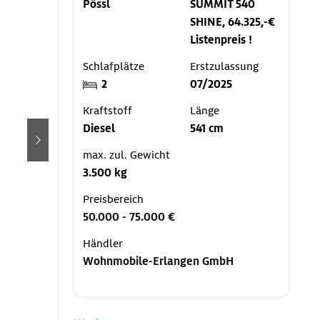
Pössl
SUMMIT 540
SHINE, 64.325,-€
Listenpreis !
Schlafplätze
Erstzulassung
2
07/2025
Kraftstoff
Länge
Diesel
541 cm
weiter
max. zul. Gewicht
3.500 kg
Preisbereich
50.000 - 75.000 €
Händler
Wohnmobile-Erlangen GmbH