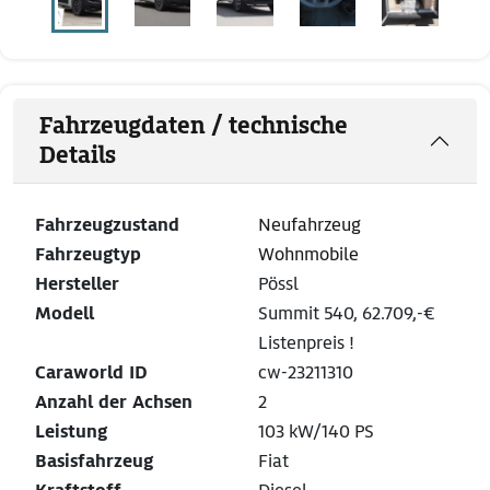
Fahrzeugdaten / technische
Details
Fahrzeugzustand
Neufahrzeug
Fahrzeugtyp
Wohnmobile
Hersteller
Pössl
Modell
Summit 540, 62.709,-€
Listenpreis !
Caraworld ID
cw-23211310
Anzahl der Achsen
2
Leistung
103 kW/140 PS
Basisfahrzeug
Fiat