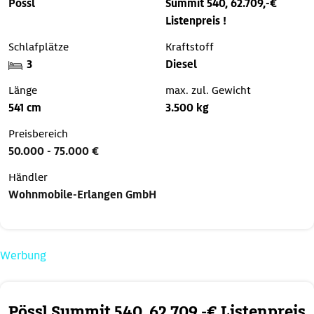
Pössl
Summit 540, 62.709,-€
Listenpreis !
Schlafplätze
Kraftstoff
3
Diesel
Länge
max. zul. Gewicht
541 cm
3.500 kg
Preisbereich
50.000 - 75.000 €
Händler
Wohnmobile-Erlangen GmbH
Werbung
Pössl Summit 540, 62.709,-€ Listenpreis