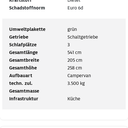
Kraftstoff
Diesel
Schadstoffnorm
Euro 6d
Umweltplakette
grün
Getriebe
Schaltgetriebe
Schlafplätze
3
Gesamtlänge
541 cm
Gesamtbreite
205 cm
Gesamthöhe
258 cm
Aufbauart
Campervan
techn. zul.
3.500 kg
Gesamtmasse
Infrastruktur
Küche