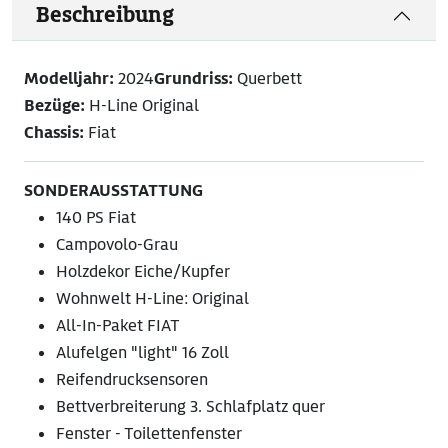
Beschreibung
Modelljahr:
2024
Grundriss:
Querbett
Bezüge:
H-Line Original
Chassis:
Fiat
SONDERAUSSTATTUNG
140 PS Fiat
Campovolo-Grau
Holzdekor Eiche/Kupfer
Wohnwelt H-Line: Original
All-In-Paket FIAT
Alufelgen "light" 16 Zoll
Reifendrucksensoren
Bettverbreiterung 3. Schlafplatz quer
Fenster - Toilettenfenster