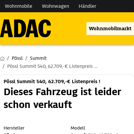
Wohnmobile
Wohnwagen
Händler
Wohnmobilmarkt
Pössl
Summit
Pössl Summit 540, 62.709,-€ Listenpreis ...
Pössl Summit 540, 62.709,-€ Listenpreis !
Dieses Fahrzeug ist leider
schon verkauft
Hersteller
Modell