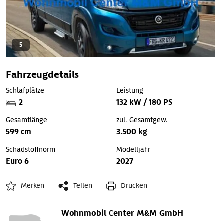
5
Fahrzeugdetails
Schlafplätze
Leistung
2
132 kW / 180 PS
Gesamtlänge
zul. Gesamtgew.
599 cm
3.500 kg
Schadstoffnorm
Modelljahr
Euro 6
2027
Merken
Teilen
Drucken
Wohnmobil Center M&M GmbH