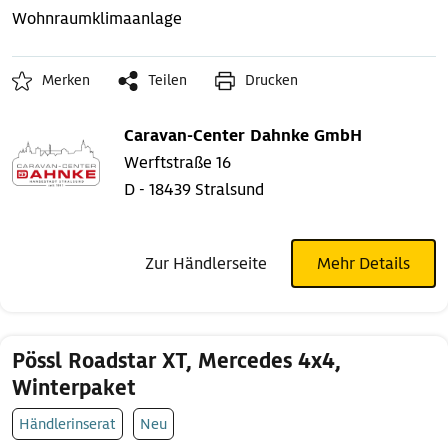
Wohnraumklimaanlage
Merken
Teilen
Drucken
Caravan-Center Dahnke GmbH
Werftstraße 16
D - 18439 Stralsund
Zur Händlerseite
Mehr Details
Pössl Roadstar XT, Mercedes 4x4,
Winterpaket
Händlerinserat
Neu