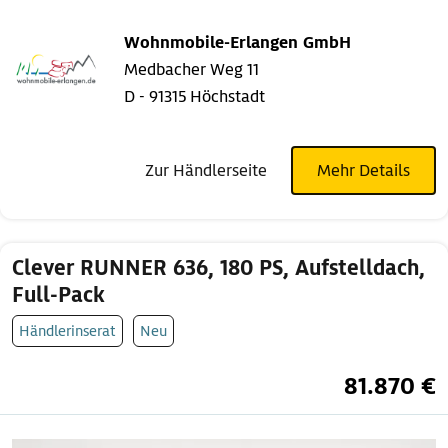
Wohnmobile-Erlangen GmbH
Medbacher Weg 11
D - 91315 Höchstadt
Zur Händlerseite
Mehr Details
Clever RUNNER 636, 180 PS, Aufstelldach,
Full-Pack
Händlerinserat
Neu
81.870 €