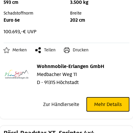
593 cm
3.500 kg
Schadstoffnorm
Breite
Euro 6e
202 cm
100.693,-€ UVP
Merken
Teilen
Drucken
Wohnmobile-Erlangen GmbH
Medbacher Weg 11
D - 91315 Höchstadt
Zur Händlerseite
Mehr Details