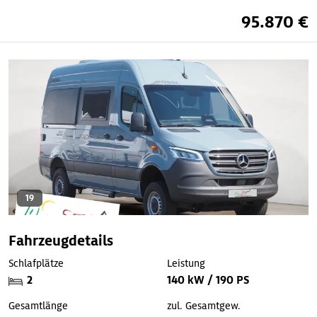
95.870 €
19
Fahrzeugdetails
Schlafplätze
Leistung
2
140 kW / 190 PS
Gesamtlänge
zul. Gesamtgew.