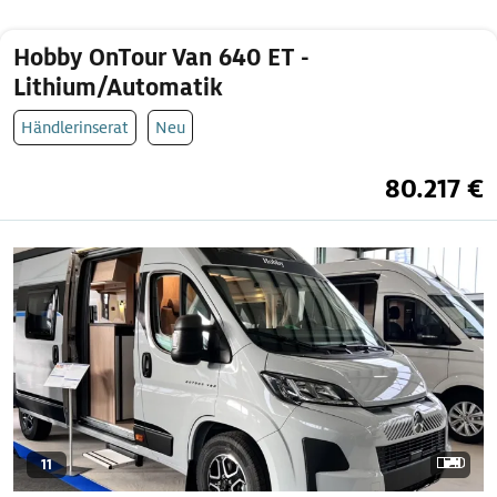
Hobby OnTour Van 640 ET -
Lithium/Automatik
Händlerinserat
Neu
80.217 €
11