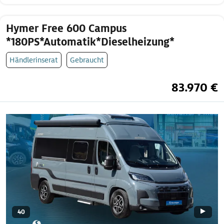
Hymer Free 600 Campus
*180PS*Automatik*Dieselheizung*
Händlerinserat
Gebraucht
83.970 €
40