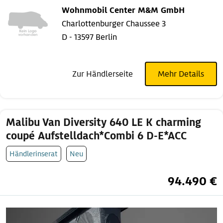
Wohnmobil Center M&M GmbH
Charlottenburger Chaussee 3
D - 13597 Berlin
Zur Händlerseite
Mehr Details
Malibu Van Diversity 640 LE K charming
coupé Aufstelldach*Combi 6 D-E*ACC
Händlerinserat
Neu
94.490 €