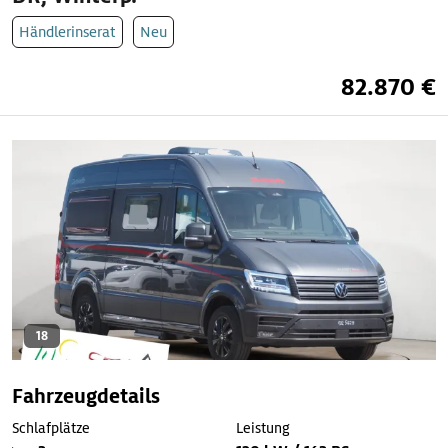
Händlerinserat
Neu
82.870 €
18
Fahrzeugdetails
Schlafplätze
Leistung