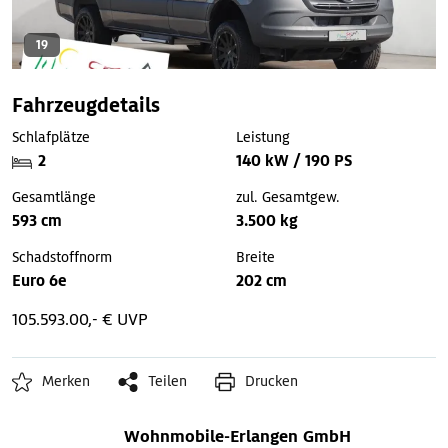
19
Fahrzeugdetails
Schlafplätze
Leistung
2
140 kW / 190 PS
Gesamtlänge
zul. Gesamtgew.
593 cm
3.500 kg
Schadstoffnorm
Breite
Euro 6e
202 cm
105.593.00,- € UVP
Merken
Teilen
Drucken
Wohnmobile-Erlangen GmbH