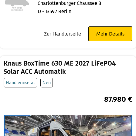
Charlottenburger Chaussee 3
D - 13597 Berlin
Zur Händlerseite
Mehr Details
Knaus BoxTime 630 ME 2027 LiFePO4
Solar ACC Automatik
Händlerinserat
Neu
87.980 €