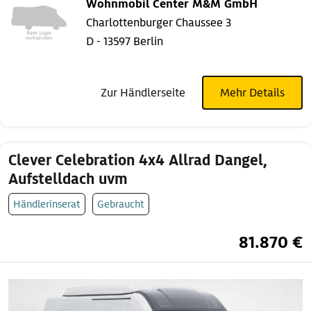
Wohnmobil Center M&M GmbH
Charlottenburger Chaussee 3
D - 13597 Berlin
Zur Händlerseite
Mehr Details
Clever Celebration 4x4 Allrad Dangel,
Aufstelldach uvm
Händlerinserat
Gebraucht
81.870 €