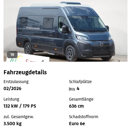
18
Fahrzeugdetails
Erstzulassung
Schlafplätze
02/2026
4
Leistung
Gesamtlänge
132 kW / 179 PS
636 cm
zul. Gesamtgew.
Schadstoffnorm
3.500 kg
Euro 6e