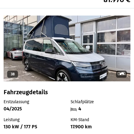
38
Fahrzeugdetails
Erstzulassung
Schlafplätze
04/2025
4
Leistung
KM-Stand
130 kW / 177 PS
17.900 km