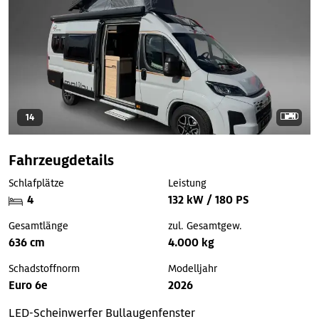
14
Fahrzeugdetails
Schlafplätze
Leistung
4
132 kW / 180 PS
Gesamtlänge
zul. Gesamtgew.
636 cm
4.000 kg
Schadstoffnorm
Modelljahr
Euro 6e
2026
LED-Scheinwerfer
Bullaugenfenster