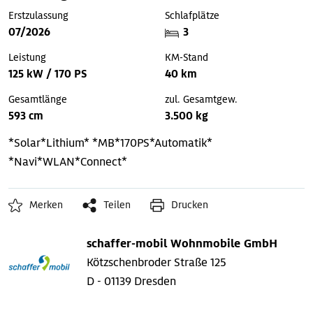
Erstzulassung
Schlafplätze
07/2026
3
Leistung
KM-Stand
125 kW / 170 PS
40 km
Gesamtlänge
zul. Gesamtgew.
593 cm
3.500 kg
*Solar*Lithium*
*MB*170PS*Automatik*
*Navi*WLAN*Connect*
Merken
Teilen
Drucken
schaffer-mobil Wohnmobile GmbH
Kötzschenbroder Straße 125
D - 01139 Dresden