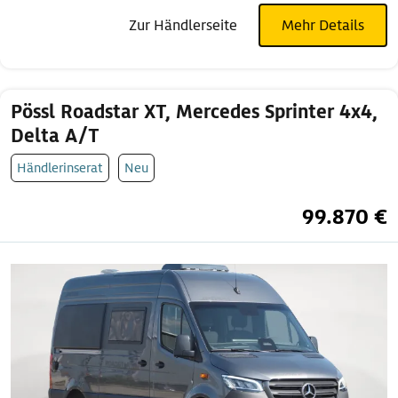
Zur Händlerseite
Mehr Details
Pössl Roadstar XT, Mercedes Sprinter 4x4,
Delta A/T
Händlerinserat
Neu
99.870 €