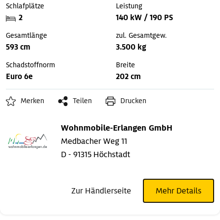
Schlafplätze
Leistung
2
140 kW / 190 PS
Gesamtlänge
zul. Gesamtgew.
593 cm
3.500 kg
Schadstoffnorm
Breite
Euro 6e
202 cm
Merken
Teilen
Drucken
Wohnmobile-Erlangen GmbH
Medbacher Weg 11
D - 91315 Höchstadt
Zur Händlerseite
Mehr Details