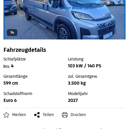
14
Fahrzeugdetails
Schlafplätze
Leistung
4
103 kW / 140 PS
Gesamtlänge
zul. Gesamtgew.
599 cm
3.500 kg
Schadstoffnorm
Modelljahr
Euro 6
2027
Merken
Teilen
Drucken