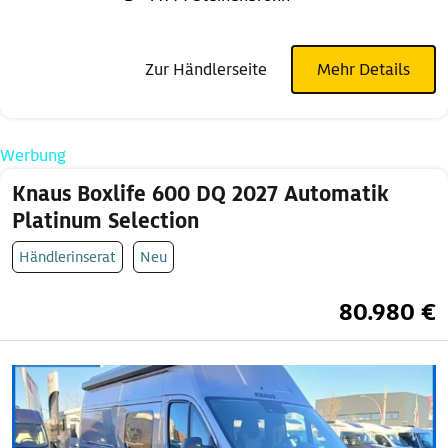
Zur Händlerseite
Mehr Details
Werbung
Knaus Boxlife 600 DQ 2027 Automatik
Platinum Selection
Händlerinserat
Neu
80.980 €