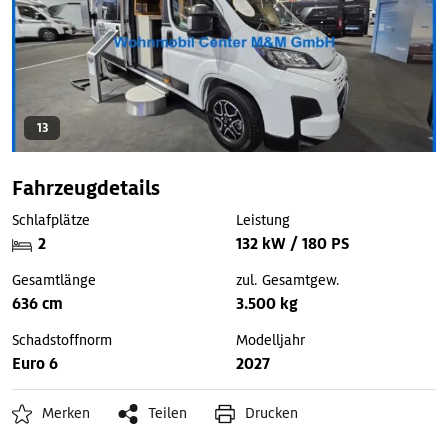
13
Fahrzeugdetails
Schlafplätze
Leistung
2
132 kW / 180 PS
Gesamtlänge
zul. Gesamtgew.
636 cm
3.500 kg
Schadstoffnorm
Modelljahr
Euro 6
2027
Merken
Teilen
Drucken