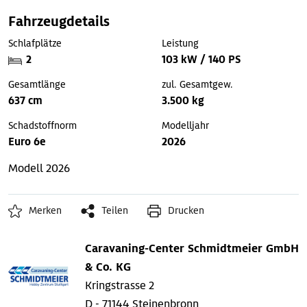
Fahrzeugdetails
Schlafplätze
Leistung
2
103 kW / 140 PS
Gesamtlänge
zul. Gesamtgew.
637 cm
3.500 kg
Schadstoffnorm
Modelljahr
Euro 6e
2026
Modell 2026
Merken
Teilen
Drucken
Caravaning-Center Schmidtmeier GmbH
& Co. KG
Kringstrasse 2
D - 71144 Steinenbronn