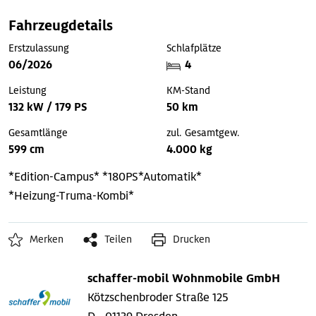
Fahrzeugdetails
Erstzulassung
Schlafplätze
06/2026
4
Leistung
KM-Stand
132 kW / 179 PS
50 km
Gesamtlänge
zul. Gesamtgew.
599 cm
4.000 kg
*Edition-Campus*
*180PS*Automatik*
*Heizung-Truma-Kombi*
Merken
Teilen
Drucken
schaffer-mobil Wohnmobile GmbH
Kötzschenbroder Straße 125