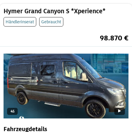
Hymer Grand Canyon S *Xperience*
Händlerinserat
Gebraucht
98.870 €
45
Fahrzeugdetails