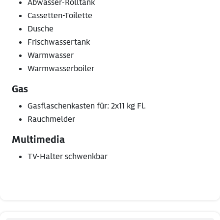
Abwasser-Rolltank
Cassetten-Toilette
Dusche
Frischwassertank
Warmwasser
Warmwasserboiler
Gas
Gasflaschenkasten für: 2x11 kg Fl.
Rauchmelder
Multimedia
TV-Halter schwenkbar