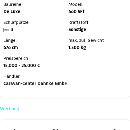
Baureihe
Modell
De Luxe
460 SFf
Schlafplätze
Kraftstoff
3
Sonstige
Länge
max. zul. Gewicht
676 cm
1.500 kg
Preisbereich
15.000 - 25.000 €
Händler
Caravan-Center Dahnke GmbH
Werbung