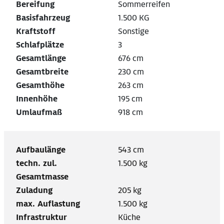
Bereifung
Sommerreifen
Basisfahrzeug
1.500 KG
Kraftstoff
Sonstige
Schlafplätze
3
Gesamtlänge
676 cm
Gesamtbreite
230 cm
Gesamthöhe
263 cm
Innenhöhe
195 cm
Umlaufmaß
918 cm
Aufbaulänge
543 cm
techn. zul.
1.500 kg
Gesamtmasse
Zuladung
205 kg
max. Auflastung
1.500 kg
Infrastruktur
Küche