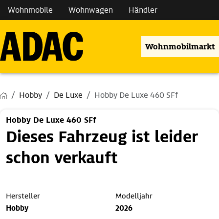
Wohnmobile
Wohnwagen
Händler
Wohnmobilmarkt
Hobby
De Luxe
Hobby De Luxe 460 SFf
Hobby De Luxe 460 SFf
Dieses Fahrzeug ist leider
schon verkauft
Hersteller
Modelljahr
Hobby
2026