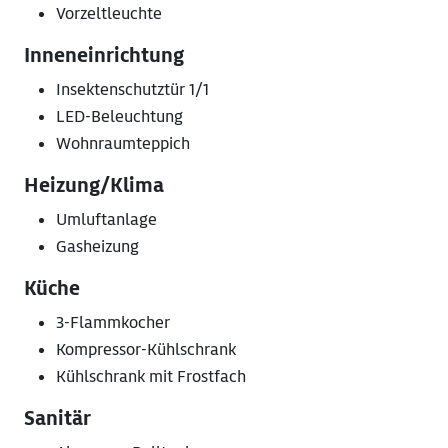
Vorzeltleuchte
Inneneinrichtung
Insektenschutztür 1/1
LED-Beleuchtung
Wohnraumteppich
Heizung/Klima
Umluftanlage
Gasheizung
Küche
3-Flammkocher
Kompressor-Kühlschrank
Kühlschrank mit Frostfach
Sanitär